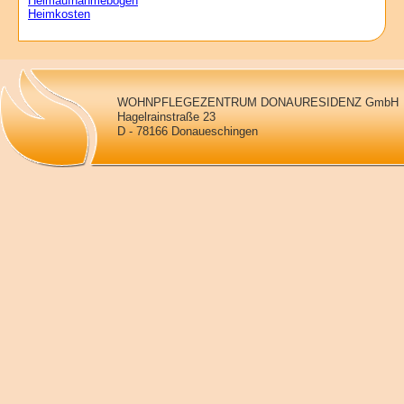
Heimaufnahmebogen
Heimkosten
WOHNPFLEGEZENTRUM DONAURESIDENZ GmbH
Hagelrainstraße 23
D - 78166 Donaueschingen