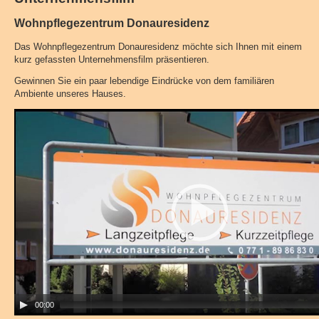
Wohnpflegezentrum Donauresidenz
Das Wohnpflegezentrum Donauresidenz möchte sich Ihnen mit einem
kurz gefassten Unternehmensfilm präsentieren.
Gewinnen Sie ein paar lebendige Eindrücke von dem familiären
Ambiente unseres Hauses.
Video
Player
00:00