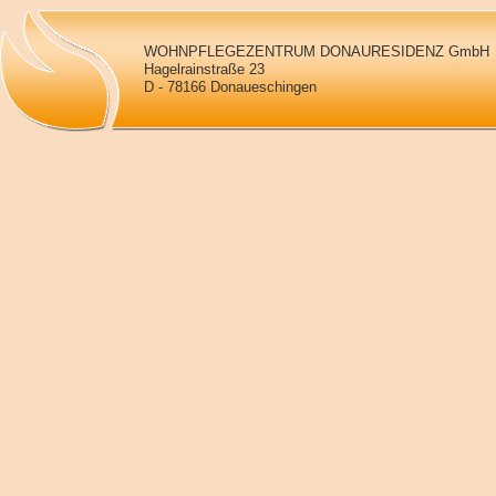
WOHNPFLEGEZENTRUM DONAURESIDENZ GmbH
Hagelrainstraße 23
D - 78166 Donaueschingen