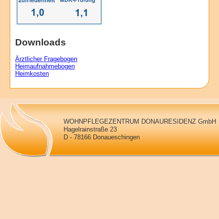
Downloads
Ärztlicher Fragebogen
Heimaufnahmebogen
Heimkosten
WOHNPFLEGEZENTRUM DONAURESIDENZ GmbH
Hagelrainstraße 23
D - 78166 Donaueschingen