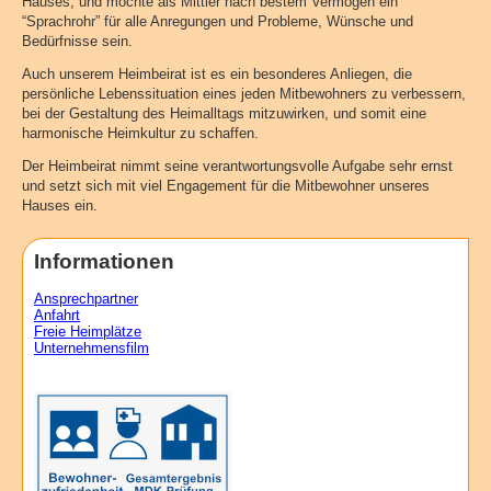
Hauses, und möchte als Mittler nach bestem Vermögen ein
“Sprachrohr” für alle Anregungen und Probleme, Wünsche und
Bedürfnisse sein.
Auch unserem Heimbeirat ist es ein besonderes Anliegen, die
persönliche Lebenssituation eines jeden Mitbewohners zu verbessern,
bei der Gestaltung des Heimalltags mitzuwirken, und somit eine
harmonische Heimkultur zu schaffen.
Der Heimbeirat nimmt seine verantwortungsvolle Aufgabe sehr ernst
und setzt sich mit viel Engagement für die Mitbewohner unseres
Hauses ein.
Informationen
Ansprechpartner
Anfahrt
Freie Heimplätze
Unternehmensfilm