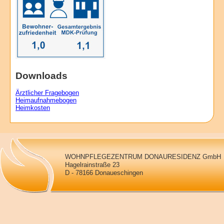
Downloads
Ärztlicher Fragebogen
Heimaufnahmebogen
Heimkosten
WOHNPFLEGEZENTRUM DONAURESIDENZ GmbH
Hagelrainstraße 23
D - 78166 Donaueschingen