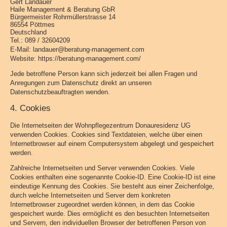
Gert Landauer
Haile Management & Beratung GbR
Bürgermeister Rohrmüllerstrasse 14
86554 Pöttmes
Deutschland
Tel.: 089 / 32604209
E-Mail: landauer@beratung-management.com
Website: https://beratung-management.com/
Jede betroffene Person kann sich jederzeit bei allen Fragen und
Anregungen zum Datenschutz direkt an unseren
Datenschutzbeauftragten wenden.
4. Cookies
Die Internetseiten der Wohnpflegezentrum Donauresidenz UG
verwenden Cookies. Cookies sind Textdateien, welche über einen
Internetbrowser auf einem Computersystem abgelegt und gespeichert
werden.
Zahlreiche Internetseiten und Server verwenden Cookies. Viele
Cookies enthalten eine sogenannte Cookie-ID. Eine Cookie-ID ist eine
eindeutige Kennung des Cookies. Sie besteht aus einer Zeichenfolge,
durch welche Internetseiten und Server dem konkreten
Internetbrowser zugeordnet werden können, in dem das Cookie
gespeichert wurde. Dies ermöglicht es den besuchten Internetseiten
und Servern, den individuellen Browser der betroffenen Person von