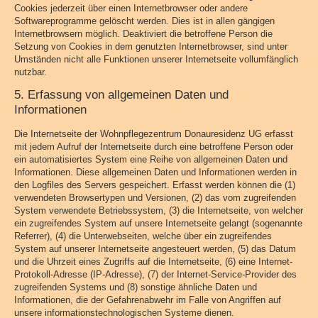
Cookies jederzeit über einen Internetbrowser oder andere
Softwareprogramme gelöscht werden. Dies ist in allen gängigen
Internetbrowsern möglich. Deaktiviert die betroffene Person die
Setzung von Cookies in dem genutzten Internetbrowser, sind unter
Umständen nicht alle Funktionen unserer Internetseite vollumfänglich
nutzbar.
5. Erfassung von allgemeinen Daten und
Informationen
Die Internetseite der Wohnpflegezentrum Donauresidenz UG erfasst
mit jedem Aufruf der Internetseite durch eine betroffene Person oder
ein automatisiertes System eine Reihe von allgemeinen Daten und
Informationen. Diese allgemeinen Daten und Informationen werden in
den Logfiles des Servers gespeichert. Erfasst werden können die (1)
verwendeten Browsertypen und Versionen, (2) das vom zugreifenden
System verwendete Betriebssystem, (3) die Internetseite, von welcher
ein zugreifendes System auf unsere Internetseite gelangt (sogenannte
Referrer), (4) die Unterwebseiten, welche über ein zugreifendes
System auf unserer Internetseite angesteuert werden, (5) das Datum
und die Uhrzeit eines Zugriffs auf die Internetseite, (6) eine Internet-
Protokoll-Adresse (IP-Adresse), (7) der Internet-Service-Provider des
zugreifenden Systems und (8) sonstige ähnliche Daten und
Informationen, die der Gefahrenabwehr im Falle von Angriffen auf
unsere informationstechnologischen Systeme dienen.