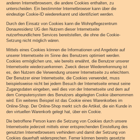
anderen Internetbrowsern, die andere Cookies enthalten, zu
unterscheiden. Ein bestimmter Internetbrowser kann über die
eindeutige Cookie-ID wiedererkannt und identifiziert werden.
Durch den Einsatz von Cookies kann die Wohnpflegezentrum
Donauresidenz UG den Nutzern dieser Internetseite
nutzerfreundlichere Services bereitstellen, die ohne die Cookie-
Setzung nicht möglich wären.
Mittels eines Cookies können die Informationen und Angebote auf
unserer Internetseite im Sinne des Benutzers optimiert werden.
Cookies ermöglichen uns, wie bereits erwähnt, die Benutzer unserer
Internetseite wiederzuerkennen. Zweck dieser Wiedererkennung ist
es, den Nutzern die Verwendung unserer Internetseite zu erleichtern.
Der Benutzer einer Internetseite, die Cookies verwendet, muss
beispielsweise nicht bei jedem Besuch der Internetseite erneut seine
Zugangsdaten eingeben, weil dies von der Internetseite und dem auf
dem Computersystem des Benutzers abgelegten Cookie übernommen
wird. Ein weiteres Beispiel ist das Cookie eines Warenkorbes im
Online-Shop. Der Online-Shop merkt sich die Artikel, die ein Kunde in
den virtuellen Warenkorb gelegt hat, über ein Cookie.
Die betroffene Person kann die Setzung von Cookies durch unsere
Internetseite jederzeit mittels einer entsprechenden Einstellung des
genutzten Internetbrowsers verhindern und damit der Setzung von
Cookies dauerhaft widersprechen. Ferner können bereits gesetzte