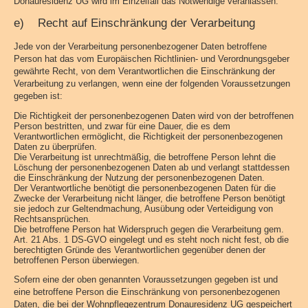
Donauresidenz UG wird im Einzelfall das Notwendige veranlassen.
e) Recht auf Einschränkung der Verarbeitung
Jede von der Verarbeitung personenbezogener Daten betroffene
Person hat das vom Europäischen Richtlinien- und Verordnungsgeber
gewährte Recht, von dem Verantwortlichen die Einschränkung der
Verarbeitung zu verlangen, wenn eine der folgenden Voraussetzungen
gegeben ist:
Die Richtigkeit der personenbezogenen Daten wird von der betroffenen
Person bestritten, und zwar für eine Dauer, die es dem
Verantwortlichen ermöglicht, die Richtigkeit der personenbezogenen
Daten zu überprüfen.
Die Verarbeitung ist unrechtmäßig, die betroffene Person lehnt die
Löschung der personenbezogenen Daten ab und verlangt stattdessen
die Einschränkung der Nutzung der personenbezogenen Daten.
Der Verantwortliche benötigt die personenbezogenen Daten für die
Zwecke der Verarbeitung nicht länger, die betroffene Person benötigt
sie jedoch zur Geltendmachung, Ausübung oder Verteidigung von
Rechtsansprüchen.
Die betroffene Person hat Widerspruch gegen die Verarbeitung gem.
Art. 21 Abs. 1 DS-GVO eingelegt und es steht noch nicht fest, ob die
berechtigten Gründe des Verantwortlichen gegenüber denen der
betroffenen Person überwiegen.
Sofern eine der oben genannten Voraussetzungen gegeben ist und
eine betroffene Person die Einschränkung von personenbezogenen
Daten, die bei der Wohnpflegezentrum Donauresidenz UG gespeichert