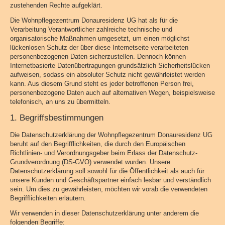
zustehenden Rechte aufgeklärt.
Die Wohnpflegezentrum Donauresidenz UG hat als für die
Verarbeitung Verantwortlicher zahlreiche technische und
organisatorische Maßnahmen umgesetzt, um einen möglichst
lückenlosen Schutz der über diese Internetseite verarbeiteten
personenbezogenen Daten sicherzustellen. Dennoch können
Internetbasierte Datenübertragungen grundsätzlich Sicherheitslücken
aufweisen, sodass ein absoluter Schutz nicht gewährleistet werden
kann. Aus diesem Grund steht es jeder betroffenen Person frei,
personenbezogene Daten auch auf alternativen Wegen, beispielsweise
telefonisch, an uns zu übermitteln.
1. Begriffsbestimmungen
Die Datenschutzerklärung der Wohnpflegezentrum Donauresidenz UG
beruht auf den Begrifflichkeiten, die durch den Europäischen
Richtlinien- und Verordnungsgeber beim Erlass der Datenschutz-
Grundverordnung (DS-GVO) verwendet wurden. Unsere
Datenschutzerklärung soll sowohl für die Öffentlichkeit als auch für
unsere Kunden und Geschäftspartner einfach lesbar und verständlich
sein. Um dies zu gewährleisten, möchten wir vorab die verwendeten
Begrifflichkeiten erläutern.
Wir verwenden in dieser Datenschutzerklärung unter anderem die
folgenden Begriffe: