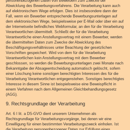
personenbezogenen Daten von Bewerbern zum Zwecke der
Abwicklung des Bewerbungsverfahrens. Die Verarbeitung kann auch
auf elektronischem Wege erfolgen. Dies ist insbesondere dann der
Fall, wenn ein Bewerber entsprechende Bewerbungsunterlagen auf
dem elektronischen Wege, beispielsweise per E-Mail oder über ein auf
der Internetseite befindliches Webformular, an den für die Verarbeitung
Verantwortlichen übermittelt. Schließt der für die Verarbeitung
Verantwortliche einen Anstellungsvertrag mit einem Bewerber, werden
die übermittelten Daten zum Zwecke der Abwicklung des
Beschäftigungsverhältnisses unter Beachtung der gesetzlichen
Vorschriften gespeichert. Wird von dem für die Verarbeitung
Verantwortlichen kein Anstellungsvertrag mit dem Bewerber
geschlossen, so werden die Bewerbungsunterlagen zwei Monate nach
Bekanntgabe der Absageentscheidung automatisch gelöscht, sofern
einer Löschung keine sonstigen berechtigten Interessen des für die
Verarbeitung Verantwortlichen entgegenstehen. Sonstiges berechtigtes
Interesse in diesem Sinne ist beispielsweise eine Beweispflicht in
einem Verfahren nach dem Allgemeinen Gleichbehandlungsgesetz
(AGG).
9. Rechtsgrundlage der Verarbeitung
Art. 6 I lit. a DS-GVO dient unserem Unternehmen als
Rechtsgrundlage für Verarbeitungsvorgänge, bei denen wir eine
Einwilligung für einen bestimmten Verarbeitungszweck einholen. Ist
die Verarbeitung personenbezogener Daten zur Erfüllung eines