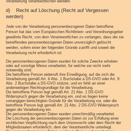
Verarbeitung Verantwortlichen wenden.
d) Recht auf Löschung (Recht auf Vergessen
werden)
Jede von der Verarbeitung personenbezogener Daten betroffene
Person hat das vom Europäischen Richtlinien- und Verordnungsgeber
gewährte Recht, von dem Verantwortlichen zu verlangen, dass die sie
betreffenden personenbezogenen Daten unverzüglich gelöscht
werden, sofern einer der folgenden Gründe zutrifft und soweit die
Verarbeitung nicht erforderlich ist:
Die personenbezogenen Daten wurden für solche Zwecke erhoben
oder auf sonstige Weise verarbeitet, für welche sie nicht mehr
notwendig sind.
Die betroffene Person widerruft ihre Einwilligung, auf die sich die
Verarbeitung gemäß Art. 6 Abs. 1 Buchstabe a DS-GVO oder Art. 9
Abs. 2 Buchstabe a DS-GVO stützte, und es fehlt an einer
anderweitigen Rechtsgrundlage für die Verarbeitung.
Die betroffene Person legt gemäß Art. 21 Abs. 1 DS-GVO
Widerspruch gegen die Verarbeitung ein, und es liegen keine
vorrangigen berechtigten Gründe für die Verarbeitung vor, oder die
betroffene Person legt gemäß Art. 21 Abs. 2 DS-GVO Widerspruch
gegen die Verarbeitung ein.
Die personenbezogenen Daten wurden unrechtmäßig verarbeitet.
Die Löschung der personenbezogenen Daten ist zur Erfüllung einer
rechtlichen Verpflichtung nach dem Unionsrecht oder dem Recht der
Mitgliedstaaten erforderlich, dem der Verantwortliche unterliegt.