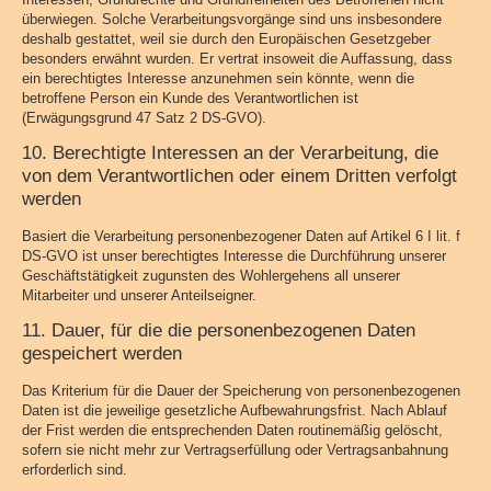
überwiegen. Solche Verarbeitungsvorgänge sind uns insbesondere
deshalb gestattet, weil sie durch den Europäischen Gesetzgeber
besonders erwähnt wurden. Er vertrat insoweit die Auffassung, dass
ein berechtigtes Interesse anzunehmen sein könnte, wenn die
betroffene Person ein Kunde des Verantwortlichen ist
(Erwägungsgrund 47 Satz 2 DS-GVO).
10. Berechtigte Interessen an der Verarbeitung, die
von dem Verantwortlichen oder einem Dritten verfolgt
werden
Basiert die Verarbeitung personenbezogener Daten auf Artikel 6 I lit. f
DS-GVO ist unser berechtigtes Interesse die Durchführung unserer
Geschäftstätigkeit zugunsten des Wohlergehens all unserer
Mitarbeiter und unserer Anteilseigner.
11. Dauer, für die die personenbezogenen Daten
gespeichert werden
Das Kriterium für die Dauer der Speicherung von personenbezogenen
Daten ist die jeweilige gesetzliche Aufbewahrungsfrist. Nach Ablauf
der Frist werden die entsprechenden Daten routinemäßig gelöscht,
sofern sie nicht mehr zur Vertragserfüllung oder Vertragsanbahnung
erforderlich sind.