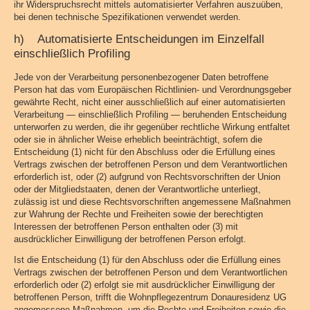
ihr Widerspruchsrecht mittels automatisierter Verfahren auszuüben,
bei denen technische Spezifikationen verwendet werden.
h) Automatisierte Entscheidungen im Einzelfall
einschließlich Profiling
Jede von der Verarbeitung personenbezogener Daten betroffene
Person hat das vom Europäischen Richtlinien- und Verordnungsgeber
gewährte Recht, nicht einer ausschließlich auf einer automatisierten
Verarbeitung — einschließlich Profiling — beruhenden Entscheidung
unterworfen zu werden, die ihr gegenüber rechtliche Wirkung entfaltet
oder sie in ähnlicher Weise erheblich beeinträchtigt, sofern die
Entscheidung (1) nicht für den Abschluss oder die Erfüllung eines
Vertrags zwischen der betroffenen Person und dem Verantwortlichen
erforderlich ist, oder (2) aufgrund von Rechtsvorschriften der Union
oder der Mitgliedstaaten, denen der Verantwortliche unterliegt,
zulässig ist und diese Rechtsvorschriften angemessene Maßnahmen
zur Wahrung der Rechte und Freiheiten sowie der berechtigten
Interessen der betroffenen Person enthalten oder (3) mit
ausdrücklicher Einwilligung der betroffenen Person erfolgt.
Ist die Entscheidung (1) für den Abschluss oder die Erfüllung eines
Vertrags zwischen der betroffenen Person und dem Verantwortlichen
erforderlich oder (2) erfolgt sie mit ausdrücklicher Einwilligung der
betroffenen Person, trifft die Wohnpflegezentrum Donauresidenz UG
angemessene Maßnahmen, um die Rechte und Freiheiten sowie die