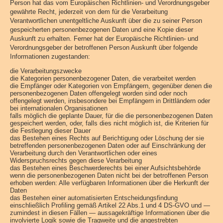
Person hat das vom Europäischen Richtlinien- und Verordnungsgeber
gewährte Recht, jederzeit von dem für die Verarbeitung
Verantwortlichen unentgeltliche Auskunft über die zu seiner Person
gespeicherten personenbezogenen Daten und eine Kopie dieser
Auskunft zu erhalten. Ferner hat der Europäische Richtlinien- und
Verordnungsgeber der betroffenen Person Auskunft über folgende
Informationen zugestanden:
die Verarbeitungszwecke
die Kategorien personenbezogener Daten, die verarbeitet werden
die Empfänger oder Kategorien von Empfängern, gegenüber denen die
personenbezogenen Daten offengelegt worden sind oder noch
offengelegt werden, insbesondere bei Empfängern in Drittländern oder
bei internationalen Organisationen
falls möglich die geplante Dauer, für die die personenbezogenen Daten
gespeichert werden, oder, falls dies nicht möglich ist, die Kriterien für
die Festlegung dieser Dauer
das Bestehen eines Rechts auf Berichtigung oder Löschung der sie
betreffenden personenbezogenen Daten oder auf Einschränkung der
Verarbeitung durch den Verantwortlichen oder eines
Widerspruchsrechts gegen diese Verarbeitung
das Bestehen eines Beschwerderechts bei einer Aufsichtsbehörde
wenn die personenbezogenen Daten nicht bei der betroffenen Person
erhoben werden: Alle verfügbaren Informationen über die Herkunft der
Daten
das Bestehen einer automatisierten Entscheidungsfindung
einschließlich Profiling gemäß Artikel 22 Abs.1 und 4 DS-GVO und —
zumindest in diesen Fällen — aussagekräftige Informationen über die
involvierte Logik sowie die Tragweite und die angestrebten