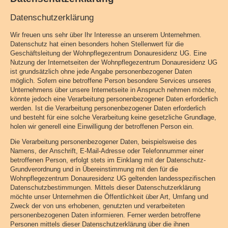
Datenschutzerklärung
Wir freuen uns sehr über Ihr Interesse an unserem Unternehmen.
Datenschutz hat einen besonders hohen Stellenwert für die
Geschäftsleitung der Wohnpflegezentrum Donauresidenz UG. Eine
Nutzung der Internetseiten der Wohnpflegezentrum Donauresidenz UG
ist grundsätzlich ohne jede Angabe personenbezogener Daten
möglich. Sofern eine betroffene Person besondere Services unseres
Unternehmens über unsere Internetseite in Anspruch nehmen möchte,
könnte jedoch eine Verarbeitung personenbezogener Daten erforderlich
werden. Ist die Verarbeitung personenbezogener Daten erforderlich
und besteht für eine solche Verarbeitung keine gesetzliche Grundlage,
holen wir generell eine Einwilligung der betroffenen Person ein.
Die Verarbeitung personenbezogener Daten, beispielsweise des
Namens, der Anschrift, E-Mail-Adresse oder Telefonnummer einer
betroffenen Person, erfolgt stets im Einklang mit der Datenschutz-
Grundverordnung und in Übereinstimmung mit den für die
Wohnpflegezentrum Donauresidenz UG geltenden landesspezifischen
Datenschutzbestimmungen. Mittels dieser Datenschutzerklärung
möchte unser Unternehmen die Öffentlichkeit über Art, Umfang und
Zweck der von uns erhobenen, genutzten und verarbeiteten
personenbezogenen Daten informieren. Ferner werden betroffene
Personen mittels dieser Datenschutzerklärung über die ihnen