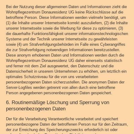
Bei der Nutzung dieser allgemeinen Daten und Informationen zieht die
Wohnpflegezentrum Donauresidenz UG keine Rückschlüsse auf die
betroffene Person. Diese Informationen werden vielmehr benötigt, um
(1) die Inhalte unserer Internetseite korrekt auszuliefern, (2) die Inhalte
unserer Internetseite sowie die Werbung für diese zu optimieren, (3)
die dauerhafte Funktionsfähigkeit unserer informationstechnologischen
Systeme und der Technik unserer Internetseite zu gewährleisten
sowie (4) um Strafverfolgungsbehörden im Falle eines Cyberangriffes
die zur Strafverfolgung notwendigen Informationen bereitzustellen.
Diese anonym erhobenen Daten und Informationen werden durch die
Wohnpflegezentrum Donauresidenz UG daher einerseits statistisch
und ferner mit dem Ziel ausgewertet, den Datenschutz und die
Datensicherheit in unserem Unternehmen zu erhöhen, um letztlich ein
optimales Schutzniveau für die von uns verarbeiteten
personenbezogenen Daten sicherzustellen. Die anonymen Daten der
Server-Logfiles werden getrennt von allen durch eine betroffene
Person angegebenen personenbezogenen Daten gespeichert.
6. Routinemäßige Löschung und Sperrung von
personenbezogenen Daten
Der für die Verarbeitung Verantwortliche verarbeitet und speichert
personenbezogene Daten der betroffenen Person nur für den Zeitraum,
der zur Erreichung des Speicherungszwecks erforderlich ist oder