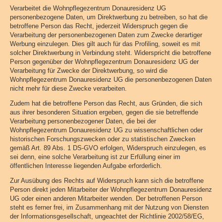
Verarbeitet die Wohnpflegezentrum Donauresidenz UG
personenbezogene Daten, um Direktwerbung zu betreiben, so hat die
betroffene Person das Recht, jederzeit Widerspruch gegen die
Verarbeitung der personenbezogenen Daten zum Zwecke derartiger
Werbung einzulegen. Dies gilt auch für das Profiling, soweit es mit
solcher Direktwerbung in Verbindung steht. Widerspricht die betroffene
Person gegenüber der Wohnpflegezentrum Donauresidenz UG der
Verarbeitung für Zwecke der Direktwerbung, so wird die
Wohnpflegezentrum Donauresidenz UG die personenbezogenen Daten
nicht mehr für diese Zwecke verarbeiten.
Zudem hat die betroffene Person das Recht, aus Gründen, die sich
aus ihrer besonderen Situation ergeben, gegen die sie betreffende
Verarbeitung personenbezogener Daten, die bei der
Wohnpflegezentrum Donauresidenz UG zu wissenschaftlichen oder
historischen Forschungszwecken oder zu statistischen Zwecken
gemäß Art. 89 Abs. 1 DS-GVO erfolgen, Widerspruch einzulegen, es
sei denn, eine solche Verarbeitung ist zur Erfüllung einer im
öffentlichen Interesse liegenden Aufgabe erforderlich.
Zur Ausübung des Rechts auf Widerspruch kann sich die betroffene
Person direkt jeden Mitarbeiter der Wohnpflegezentrum Donauresidenz
UG oder einen anderen Mitarbeiter wenden. Der betroffenen Person
steht es ferner frei, im Zusammenhang mit der Nutzung von Diensten
der Informationsgesellschaft, ungeachtet der Richtlinie 2002/58/EG,