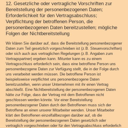
12. Gesetzliche oder vertragliche Vorschriften zur
Bereitstellung der personenbezogenen Daten;
Erforderlichkeit für den Vertragsabschluss;
Verpflichtung der betroffenen Person, die
personenbezogenen Daten bereitzustellen; mögliche
Folgen der Nichtbereitstellung
Wir klären Sie darüber auf, dass die Bereitstellung personenbezogener
Daten zum Teil gesetzlich vorgeschrieben ist (z.B. Steuervorschriften)
oder sich auch aus vertraglichen Regelungen (z.B. Angaben zum
Vertragspartner) ergeben kann. Mitunter kann es zu einem
Vertragsschluss erforderlich sein, dass eine betroffene Person uns
personenbezogene Daten zur Verfügung stellt, die in der Folge durch
uns verarbeitet werden müssen. Die betroffene Person ist
beispielsweise verpflichtet uns personenbezogene Daten
bereitzustellen, wenn unser Unternehmen mit ihr einen Vertrag
abschließt. Eine Nichtbereitstellung der personenbezogenen Daten
hätte zur Folge, dass der Vertrag mit dem Betroffenen nicht
geschlossen werden könnte. Vor einer Bereitstellung
personenbezogener Daten durch den Betroffenen muss sich der
Betroffene an einen unserer Mitarbeiter wenden. Unser Mitarbeiter
klärt den Betroffenen einzelfallbezogen darüber auf, ob die
Bereitstellung der personenbezogenen Daten gesetzlich oder
vertraglich vorgeschrieben oder für den Vertragsabschluss erforderlich