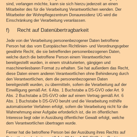
sind, verlangen möchte, kann sie sich hierzu jederzeit an einen
Mitarbeiter des für die Verarbeitung Verantwortlichen wenden. Der
Mitarbeiter der Wohnpflegezentrum Donauresidenz UG wird die
Einschränkung der Verarbeitung veranlassen.
f) Recht auf Datenübertragbarkeit
Jede von der Verarbeitung personenbezogener Daten betroffene
Person hat das vom Europäischen Richtlinien- und Verordnungsgeber
gewährte Recht, die sie betreffenden personenbezogenen Daten,
welche durch die betroffene Person einem Verantwortlichen
bereitgestellt wurden, in einem strukturierten, gängigen und
maschinenlesbaren Format zu erhalten. Sie hat außerdem das Recht,
diese Daten einem anderen Verantwortlichen ohne Behinderung durch
den Verantwortlichen, dem die personenbezogenen Daten
bereitgestellt wurden, zu übermitteln, sofern die Verarbeitung auf der
Einwilligung gemäß Art. 6 Abs. 1 Buchstabe a DS-GVO oder Art. 9
Abs. 2 Buchstabe a DS-GVO oder auf einem Vertrag gemäß Art. 6
Abs. 1 Buchstabe b DS-GVO beruht und die Verarbeitung mithilfe
automatisierter Verfahren erfolgt, sofern die Verarbeitung nicht für die
Wahrnehmung einer Aufgabe erforderlich ist, die im öffentlichen
Interesse liegt oder in Ausübung öffentlicher Gewalt erfolgt, welche
dem Verantwortlichen übertragen wurde.
Ferner hat die betroffene Person bei der Ausübung ihres Rechts auf