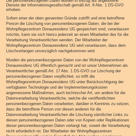
Die personenbezogenen Daten wurden in Bezug auf angebotene
Dienste der Informationsgesellschaft gemäß Art. 8 Abs. 1 DS-GVO
erhoben.
Sofern einer der oben genannten Gründe zutrifft und eine betroffene
Person die Löschung von personenbezogenen Daten, die bei der
Wohnpflegezentrum Donauresidenz UG gespeichert sind, veranlassen
möchte, kann sie sich hierzu jederzeit an einen Mitarbeiter des für die
Verarbeitung Verantwortlichen wenden. Der Mitarbeiter der
Wohnpflegezentrum Donauresidenz UG wird veranlassen, dass dem
Löschverlangen unverzüglich nachgekommen wird.
Wurden die personenbezogenen Daten von der Wohnpflegezentrum
Donauresidenz UG öffentlich gemacht und ist unser Unternehmen als
Verantwortlicher gemäß Art. 17 Abs. 1 DS-GVO zur Löschung der
personenbezogenen Daten verpflichtet, so trifft die
Wohnpflegezentrum Donauresidenz UG unter Berücksichtigung der
verfügbaren Technologie und der Implementierungskosten
angemessene Maßnahmen, auch technischer Art, um andere für die
Datenverarbeitung Verantwortliche, welche die veröffentlichten
personenbezogenen Daten verarbeiten, darüber in Kenntnis zu setzen,
dass die betroffene Person von diesen anderen für die
Datenverarbeitung Verantwortlichen die Löschung sämtlicher Links zu
diesen personenbezogenen Daten oder von Kopien oder Replikationen
dieser personenbezogenen Daten verlangt hat, soweit die Verarbeitung
nicht erforderlich ist. Der Mitarbeiter der Wohnpflegezentrum