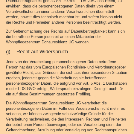
Datenübertragbarkeit gemäß Art. 20 Abs. 1 DS-GVO das Recht, zu
erwirken, dass die personenbezogenen Daten direkt von einem
Verantwortlichen an einen anderen Verantwortlichen übermittelt
werden, soweit dies technisch machbar ist und sofern hiervon nicht
die Rechte und Freiheiten anderer Personen beeinträchtigt werden.
Zur Geltendmachung des Rechts auf Datenübertragbarkeit kann sich
die betroffene Person jederzeit an einen Mitarbeiter der
Wohnpflegezentrum Donauresidenz UG wenden.
g) Recht auf Widerspruch
Jede von der Verarbeitung personenbezogener Daten betroffene
Person hat das vom Europäischen Richtlinien- und Verordnungsgeber
gewährte Recht, aus Gründen, die sich aus ihrer besonderen Situation
ergeben, jederzeit gegen die Verarbeitung sie betreffender
personenbezogener Daten, die aufgrund von Art. 6 Abs. 1 Buchstaben
e oder f DS-GVO erfolgt, Widerspruch einzulegen. Dies gilt auch für
ein auf diese Bestimmungen gestütztes Profiling.
Die Wohnpflegezentrum Donauresidenz UG verarbeitet die
personenbezogenen Daten im Falle des Widerspruchs nicht mehr, es
sei denn, wir können zwingende schutzwürdige Gründe für die
Verarbeitung nachweisen, die den Interessen, Rechten und Freiheiten
der betroffenen Person überwiegen, oder die Verarbeitung dient der
Geltendmachung, Ausübung oder Verteidigung von Rechtsansprüchen.